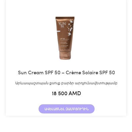
Sun Cream SPF 50 – Crème Solaire SPF 50
Արևապաշտպան քսուք բարձր արդյունավետությամբ
18 500
AMD
ԱՎԵԼԱՑՆԵԼ ԶԱՄԲՅՈՒՂԻՆ