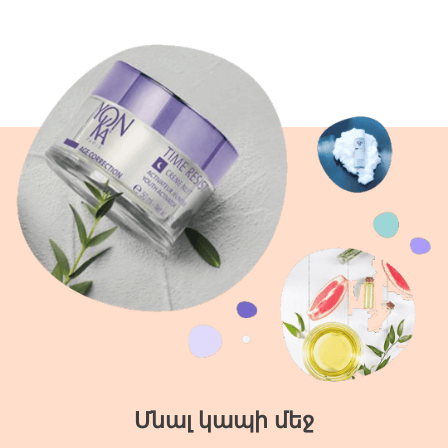
Մնալ կապի մեջ