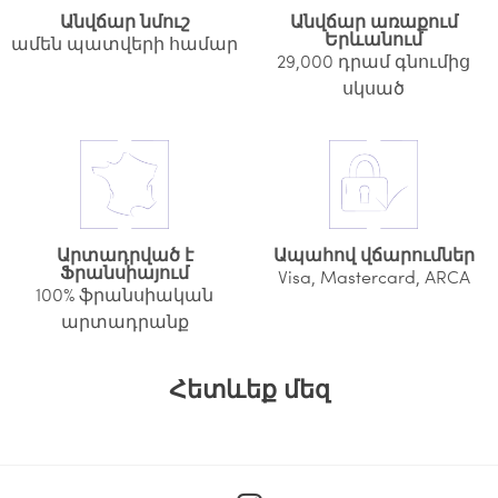
Անվճար նմուշ
Անվճար առաքում
Երևանում
ամեն պատվերի համար
29,000 դրամ գնումից
սկսած
Արտադրված է
Ապահով վճարումներ
Ֆրանսիայում
Visa, Mastercard, ARCA
100% ֆրանսիական
արտադրանք
Հետևեք մեզ
I