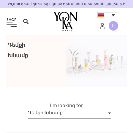
Skip
29,000
դրամ գնումից սկսած Երևանում առաքումն անվճար է:
to
content
0
Դեմքի
Խնամք
I'm looking for
Դեմքի Խնամք