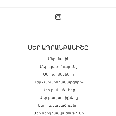
I
n
s
t
a
g
ՄԵՐ ԱՊՐԱՆՔԱՆԻՇԸ
r
a
Մեր մասին
m
Մեր պատմությունը
Մեր արժեքները
Մեր «արարողակարգերը»
Մեր բանաձևերը
Մեր բաղադրիչները
Մեր հավաքածուները
Մեր ներգրավվածությունը