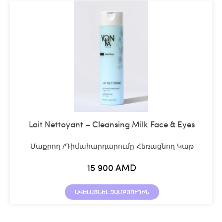
Lait Nettoyant – Cleansing Milk Face & Eyes
Մաքրող /Դիմահարդարումը Հեռացնող Կաթ
15 900
AMD
ԱՎԵԼԱՑՆԵԼ ԶԱՄԲՅՈՒՂԻՆ