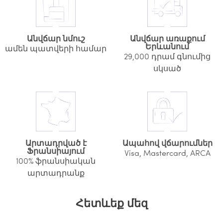
Անվճար նմուշ
Անվճար առաքում
Երևանում
ամեն պատվերի համար
29,000 դրամ գնումից
սկսած
Արտադրված է
Ապահով վճարումներ
Ֆրանսիայում
Visa, Mastercard, ARCA
100% ֆրանսիական
արտադրանք
Հետևեք մեզ