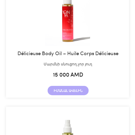
Délicieuse Body Oil – Huile Corps Délicieuse
Մարմնի սնուցող չոր յուղ
15 000
AMD
ԻՄԱՆԱԼ ԱՎԵԼԻՆ