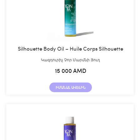
Silhouette Body Oil – Huile Corps Silhouette
Կազդուրիչ Չոր Մարմնի Յուղ
15 000
AMD
ԻՄԱՆԱԼ ԱՎԵԼԻՆ