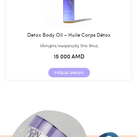
Detox Body Oil – Huile Corps Détox
Սնուցող Կազդուրիչ Չոր Յուղ
15 000
AMD
ԻՄԱՆԱԼ ԱՎԵԼԻՆ