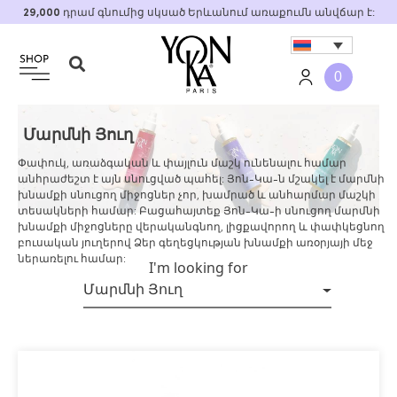
Skip
29,000
դրամ գնումից սկսած Երևանում առաքումն անվճար է:
to
content
0
Մարմնի Յուղ
Փափուկ, առաձգական և փայլուն մաշկ ունենալու համար
անհրաժեշտ է այն սնուցված պահել: Յոն-Կա-ն մշակել է մարմնի
խնամքի սնուցող միջոցներ չոր, խամրած և անհարմար մաշկի
տեսակների համար: Բացահայտեք Յոն-Կա-ի սնուցող մարմնի
խնամքի միջոցները վերականգնող, լիցքավորող և փափկեցնող
բուսական յուղերով Ձեր գեղեցկության խնամքի առօրյայի մեջ
ներառելու համար:
I'm looking for
Մարմնի Յուղ