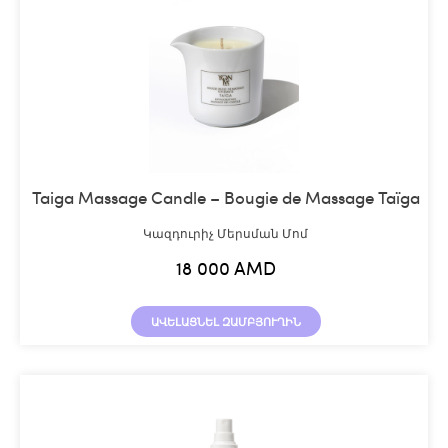
Taiga Massage Candle – Bougie de Massage Taïga
Կազդուրիչ Մերսման Մոմ
18 000
AMD
ԱՎԵԼԱՑՆԵԼ ԶԱՄԲՅՈՒՂԻՆ